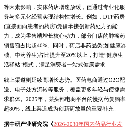
等因素影响，实体药店增速放缓，但通过专业化服
务与多元化经营实现结构性增长。例如，DTP药房
(直接面向患者的药房)凭借承接创新药处方的能
力，成为零售端增长核心动力，部分门店的肿瘤药
销售额占比超40%。同时，药店非药品类(如健康器
械、中药养生)占比提升至20%以上，打造“健康生
活驿站”模式，满足消费者一站式健康需求。
线上渠道则延续高增长态势。医药电商通过O2O配
送、电子处方流转等服务，覆盖更多年轻与便捷需
求群体。2025年，某头部电商平台的慢病药复购率
超80%，线上渠道成为创新药放量的重要补充。
据中研产业研究院《
2026-2030年国内药品行业发