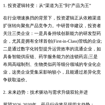
1. 投资逻辑转变：从“渠道为王”到“产品为王”
在行业增速换挡的背景下，投资逻辑正从依赖渠道
扩张转向聚焦产品竞争力。中研普华建议，投资者
关注三类企业：一是具备持续创新能力的研发型药
企，尤其是拥有全球首创(First-in-Class)管线的企业;
二是通过数字化转型提升运营效率的流通企业，如
具备智能供应链、药学服务能力的连锁药店;三是
布局高端制剂、生物类似药等细分领域的专业化企
业，这类企业受集采影响较小，且能通过差异化竞
争获取溢价。
2. 未来趋势：技术驱动与需求升级双轮并进
展望2026-2030年，药品行业将呈现四大趋势：