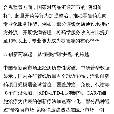
合规监管方面，国家对药品流通环节的“阴阳价
格”、超量开药等行为加强整治，推动零售药店向
专业化服务转型。例如，部分连锁药店通过承接处
方外流、开展慢病管理，将药学服务收入占比提升
至10%以上，专业能力成为零售端的核心壁垒。
2. 创新药崛起：从“跟跑”到“并跑”的跨越
中国创新药市场正经历历史性突破。中研普华数据
显示，国内在研管线数量占全球近30%，活跃创新
药项目规模居全球首位，覆盖肿瘤、免疫、代谢等
多个前沿领域。以PD-1/PD-L1抑制剂、CAR-T细
胞治疗为代表的创新疗法加速商业化，部分品种通
过“价格换市场”策略快速渗透基层医疗市场。例