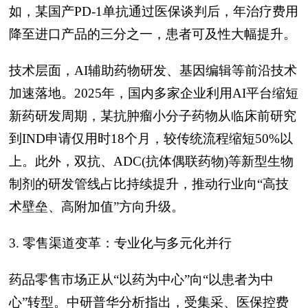
如，某国产PD-1单抗通过医保谈判后，年治疗费用
降至进口产品的三分之一，患者可及性大幅提升。
技术层面，AI辅助药物研发、基因编辑等前沿技术
加速落地。2025年，国内多家企业利用AI平台缩短
新药研发周期，某抗肿瘤小分子药物从临床前研究
到IND申请仅用时18个月，较传统流程缩短50%以
上。此外，双抗、ADC(抗体偶联药物)等新型生物
制剂的研发管线占比持续提升，推动行业向“高技
术壁垒、高附加值”方向升级。
3. 零售渠道变革：专业化与多元化并行
药品零售市场正从“以药为中心”向“以患者为中
心”转型。中研普华分析指出，受集采、医保控费