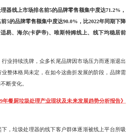
处理器线上市场排名前5的品牌零售额集中度达71.2%，
名前5的品牌零售额集中度达90.0%，比2022年同期下降
爱适易、海尔(卡萨帝)、唯斯特姆线上、线下均稳居前
，行业持续洗牌，众多长尾品牌因市场压力而逐渐退出
行业整体格局未定，在如今这曲折发展的阶段，品牌需
的不断变化。
-2029年餐厨垃圾处理产业现状及未来发展趋势分析报告》
起下，垃圾处理器的线下客户群体逐渐被线上平台所吸