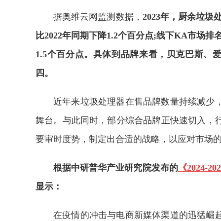
据奥维云网监测数据，
2023年，厨余垃圾
比2022年同期下降1.2个百分点;线下KA市场排
1.5个百分点。具体到品牌来看，贝克巴斯、
四。
近年来垃圾处理器在售品牌数量持续减少
舞台。与此同时，部分综合品牌正快速切入，
要审时度势，制定出合适的战略，以应对市场
根据中研普华产业研究院发布的
《2024
显示：
在疫情的冲击与电商新媒体渠道的迅猛崛