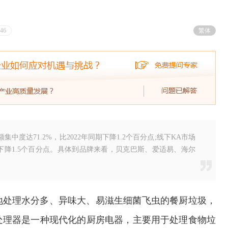
46
繁体
中度达71.2%，比2022年同期下降1.2个百分点;线下KA市场
同期下降1.5个百分点。具体到品牌来看，贝克巴斯、爱适易、海尔
地处理水分多、异味大、易滋生细菌飞虫的餐厨垃圾，
处理器是一种现代化的厨房电器，主要用于处理食物垃