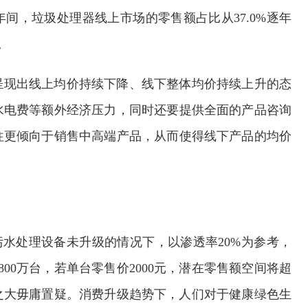
3年间，垃圾处理器线上市场的零售额占比从37.0%逐年
。
呈现出线上均价持续下降、线下整体均价持续上升的态
水电费等额外经济压力，同时还要提供全面的产品咨询
往更倾向于销售中高端产品，从而使得线下产品的均价
污水处理设备未升级的情况下，以渗透率20%为参考，
00万台，若单台零售价2000元，潜在零售额空间将超
间之大毋庸置疑。消费升级趋势下，人们对于健康绿色生