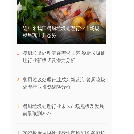
近年来我国餐厨垃圾处理行业市场规
模呈现上升态势
1
餐厨垃圾处理潜在需求旺盛 餐厨垃圾处
理行业新模式及潜力分析
2
餐厨垃圾处理行业成为新蓝海 餐厨垃圾
处理行业投资战略分析
3
餐厨垃圾处理行业未来市场规模及发展
前景预测2023
4
2023餐厨垃圾处理行业市场前瞻 餐厨垃