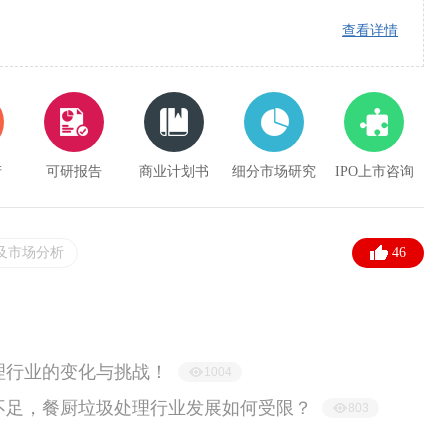
查看详情
产
可研报告
商业计划书
细分市场研究
IPO上市咨询
及市场分析
46
理行业的变化与挑战！
1004
不足，餐厨垃圾处理行业发展如何受限？
803