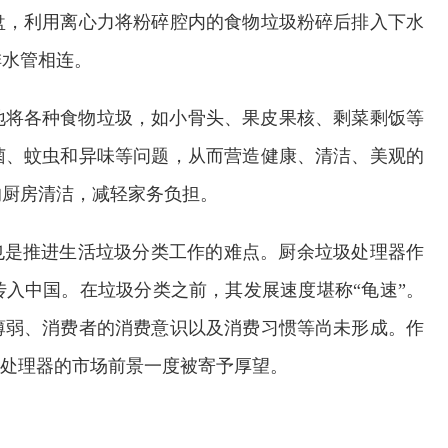
盘，利用离心力将粉碎腔内的食物垃圾粉碎后排入下水
排水管相连。
地将各种食物垃圾，如小骨头、果皮果核、剩菜剩饭等
菌、蚊虫和异味等问题，从而营造健康、清洁、美观的
的厨房清洁，减轻家务负担。
也是推进生活垃圾分类工作的难点。厨余垃圾处理器作
传入中国。在垃圾分类之前，其发展速度堪称“龟速”。
薄弱、消费者的消费意识以及消费习惯等尚未形成。作
圾处理器的市场前景一度被寄予厚望。