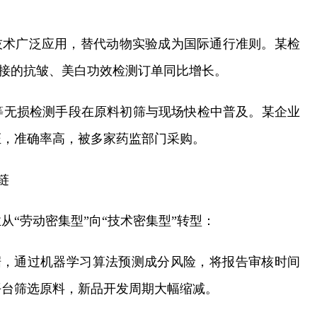
等技术广泛应用，替代动物实验成为国际通行准则。某检
承接的抗皱、美白功效检测订单同比增长。
R)等无损检测手段在原料初筛与现场快检中普及。某企业
证，准确率高，被多家药监部门采购。
链
“劳动密集型”向“技术密集型”转型：
数据，通过机器学习算法预测成分风险，将报告审核时间
平台筛选原料，新品开发周期大幅缩减。