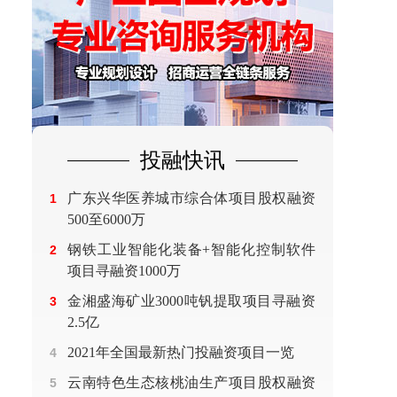
投融快讯
广东兴华医养城市综合体项目股权融资
1
500至6000万
钢铁工业智能化装备+智能化控制软件
2
项目寻融资1000万
金湘盛海矿业3000吨钒提取项目寻融资
3
2.5亿
2021年全国最新热门投融资项目一览
4
云南特色生态核桃油生产项目股权融资
5