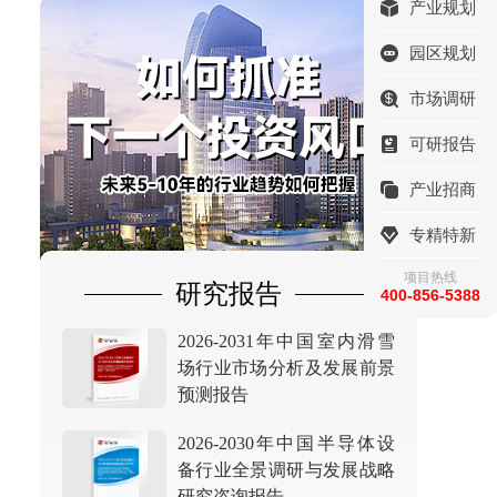
产业规划
园区规划
市场调研
可研报告
产业招商
专精特新
项目热线
研究报告
400-856-5388
2026-2031年中国室内滑雪
场行业市场分析及发展前景
预测报告
2026-2030年中国半导体设
备行业全景调研与发展战略
研究咨询报告