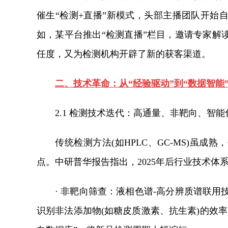
催生“检测+直播”新模式，头部主播团队开始
如，某平台推出“检测直播”栏目，邀请专家解
任度，又为检测机构开辟了新的获客渠道。
二、技术革命：从“经验驱动”到“数据智能
2.1 检测技术迭代：高通量、非靶向、智
传统检测方法(如HPLC、GC-MS)虽
点。中研普华报告指出，2025年后行业技术体
· 非靶向筛查：液相色谱-高分辨质谱联用技
识别非法添加物(如糖皮质激素、抗生素)的效