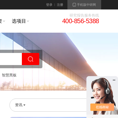
登录
注册
手机版中研网
研究报告服务热线
400-856-5388
资
选项目
智慧黑板
资讯