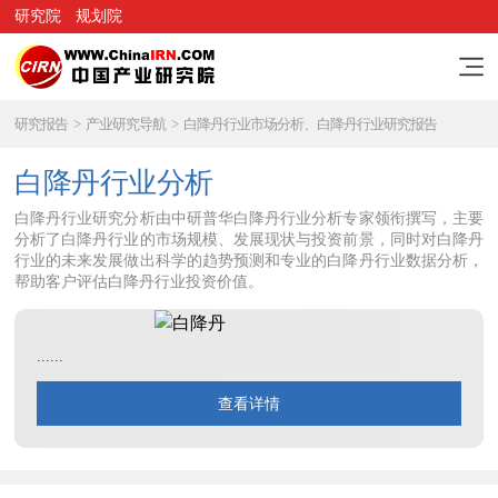
研究院
规划院
研究报告
>
产业研究导航
>
白降丹行业市场分析、白降丹行业研究报告
白降丹行业分析
白降丹行业研究分析由中研普华白降丹行业分析专家领衔撰写，主要
分析了白降丹行业的市场规模、发展现状与投资前景，同时对白降丹
行业的未来发展做出科学的趋势预测和专业的白降丹行业数据分析，
帮助客户评估白降丹行业投资价值。
......
查看详情