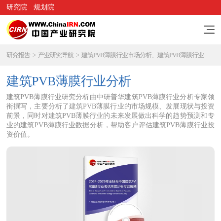
研究院
规划院
研究报告
>
产业研究导航
>
建筑PVB薄膜行业市场分析、建筑PVB薄膜行业研究报告
建筑PVB薄膜行业分析
建筑PVB薄膜行业研究分析由中研普华建筑PVB薄膜行业分析专家领
衔撰写，主要分析了建筑PVB薄膜行业的市场规模、发展现状与投资
前景，同时对建筑PVB薄膜行业的未来发展做出科学的趋势预测和专
业的建筑PVB薄膜行业数据分析，帮助客户评估建筑PVB薄膜行业投
资价值。