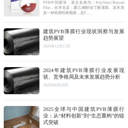
PVB中间膜等，英文名称为：PolyVinyl Butyral
Film，化学名是：聚乙烯醇缩丁醛薄膜。其本质
是一种热塑性树脂膜，是P......
建筑PVB薄膜行业现状洞察与发展
趋势展望
2025年12月17日
2024年建筑PVB薄膜行业发展现
状、竞争格局及未来发展趋势分析
2025年8月18日
2025全球与中国建筑PVB薄膜行
业：从“材料创新”到“生态重构”的链
式突破