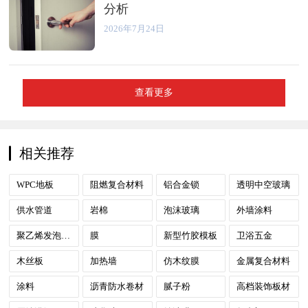
分析
2026年7月24日
查看更多
相关推荐
WPC地板
阻燃复合材料
铝合金锁
透明中空玻璃
供水管道
岩棉
泡沫玻璃
外墙涂料
聚乙烯发泡板材
膜
新型竹胶模板
卫浴五金
木丝板
加热墙
仿木纹膜
金属复合材料
涂料
沥青防水卷材
腻子粉
高档装饰板材