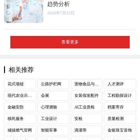
趋势分析
2026年7月22日
查看更多
相关推荐
花式项链
公路护栏网
宠物食品与用品
人才测评
现代农业示范园
会展
女装假发配件
工程勘探设计
金融安防
心理测验
AI工业质检
档案寄存
移民服务
工业设计
安检
质量检测
城镇燃气管网
智能军事
滴灌带
金银珠宝首饰