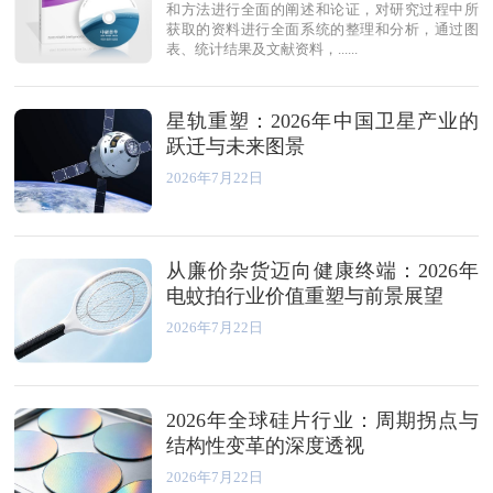
和方法进行全面的阐述和论证，对研究过程中所
获取的资料进行全面系统的整理和分析，通过图
表、统计结果及文献资料，......
星轨重塑：2026年中国卫星产业的
跃迁与未来图景
2026年7月22日
从廉价杂货迈向健康终端：2026年
电蚊拍行业价值重塑与前景展望
2026年7月22日
2026年全球硅片行业：周期拐点与
结构性变革的深度透视
2026年7月22日