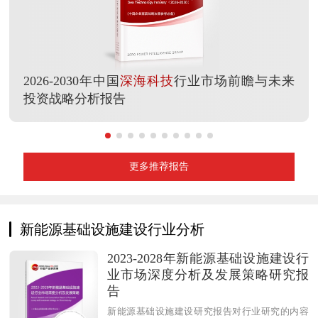
2026-2030年中国
深海科技
行业市场前瞻与未来
投资战略分析报告
更多推荐报告
新能源基础设施建设行业分析
2023-2028年新能源基础设施建设行
业市场深度分析及发展策略研究报
告
新能源基础设施建设研究报告对行业研究的内容