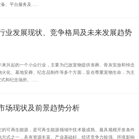
平台服务及......
行业发展现状、竞争格局及未来发展趋势
年来兴起的一个小众行业，主要为已故宠物提供丧葬、骨灰安放和悼念
物火化、墓地安葬、纪念品制作等多个方面，旨在尊重宠物生命，为主
纪念场所。......
市场现状及前景趋势分析
定的可再生能源，是可再生能源领域中技术最成熟、最具规模开发条件
电方式之一，具有资源丰富、产业基础好、经济竞争力较强、环境影响