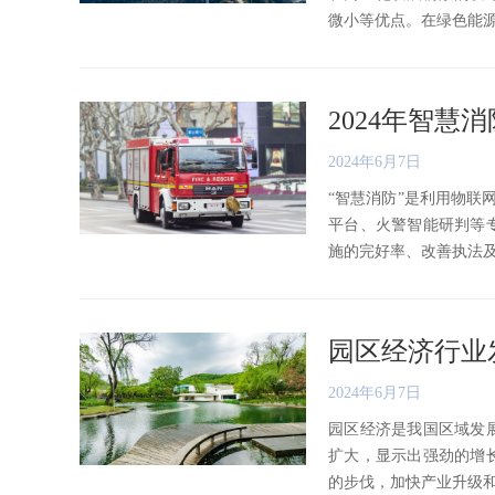
微小等优点。在绿色能源革命
2024年智
2024年6月7日
“智慧消防”是利用物联
平台、火警智能研判等
施的完好率、改善执法及管理
园区经济行业
2024年6月7日
园区经济是我国区域发
扩大，显示出强劲的增
的步伐，加快产业升级和转型