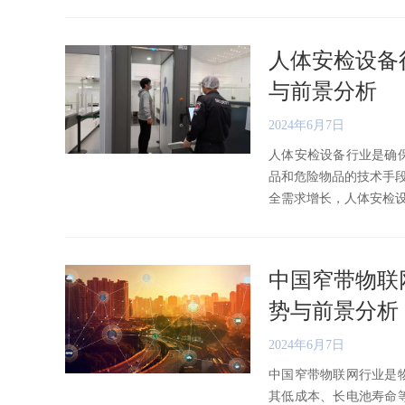
人体安检设备
与前景分析
2024年6月7日
人体安检设备行业是确
品和危险物品的技术手
全需求增长，人体安检设备市
中国窄带物联
势与前景分析
2024年6月7日
中国窄带物联网行业是
其低成本、长电池寿命