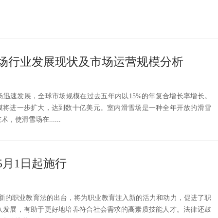
滑雪场行业发展现状及市场运营规模分析
场迅速发展，全球市场规模在过去五年内以15%的年复合增长率增长。
模将进一步扩大，达到数十亿美元。室内滑雪场是一种全年开放的滑雪
使滑雪场在......
5月1日起施行
、新的职业教育法的出台，将为职业教育注入新的活力和动力，促进了职
入发展，有助于更好地培养符合社会需求的高素质技能人才。法律还鼓