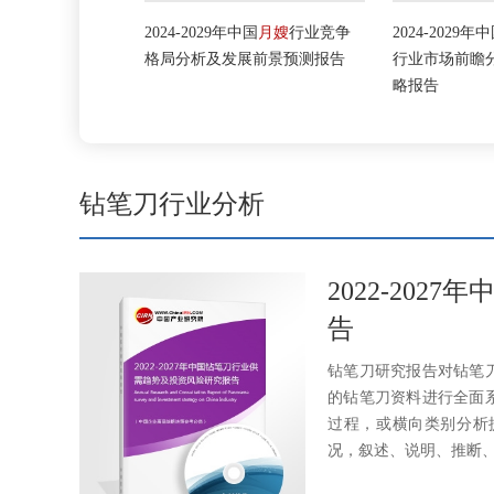
家政
行业市场
2024-2029年中国
月嫂
行业竞争
2024-2029年中
策略预测报告
格局分析及发展前景预测报告
行业市场前瞻分
略报告
钻笔刀行业分析
2022-20
告
钻笔刀研究报告对钻笔
的钻笔刀资料进行全面
过程，或横向类别分析
况，叙述、说明、推断、引