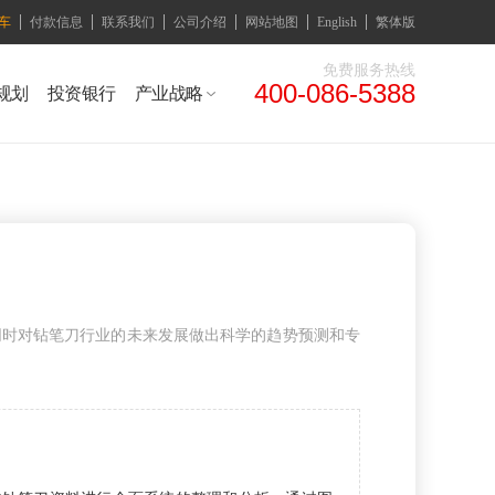
车
付款信息
联系我们
公司介绍
网站地图
English
繁体版
免费服务热线
400-086-5388
规划
投资银行
产业战略
同时对钻笔刀行业的未来发展做出科学的趋势预测和专