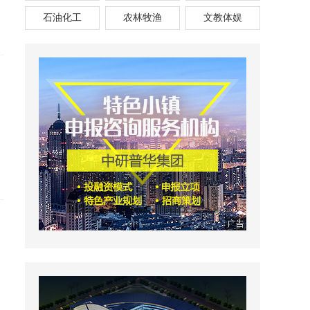
石油化工
农林牧渔
文教体娱