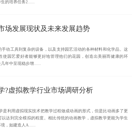
培养任务2......
市场发展现状及未来发展趋势
的手动工具到复杂的设备，以及支持园艺活动的各种材料和化学品。这
性使园艺爱好者能够更好地管理他们的花园，创造出美丽而健康的环
中呈现稳步增......
学?虚拟教学行业市场调研分析
教学是利用虚拟现实技术把教学过程做成动画的形式，但是比动画多了更
可以达到完全模拟的程度。相比传统的动画教学，虚拟教学更能为学生
如建造人A......