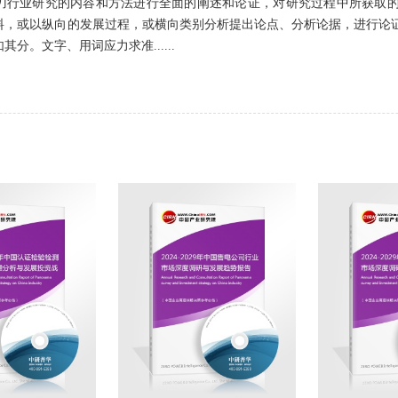
刀行业研究的内容和方法进行全面的阐述和论证，对研究过程中所获取
料，或以纵向的发展过程，或横向类别分析提出论点、分析论据，进行论
分。文字、用词应力求准......