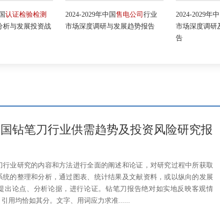
国
认证检验检测
2024-2029年中国
售电公司
行业
2024-2029年中
析与发展投资战
市场深度调研与发展趋势报告
市场深度调研及
告
27年中国钻笔刀行业供需趋势及投资风险研究报
刀行业研究的内容和方法进行全面的阐述和论证，对研究过程中所获取
系统的整理和分析，通过图表、统计结果及文献资料，或以纵向的发展
提出论点、分析论据，进行论证。钻笔刀报告绝对如实地反映客观情
用均恰如其分。文字、用词应力求准......