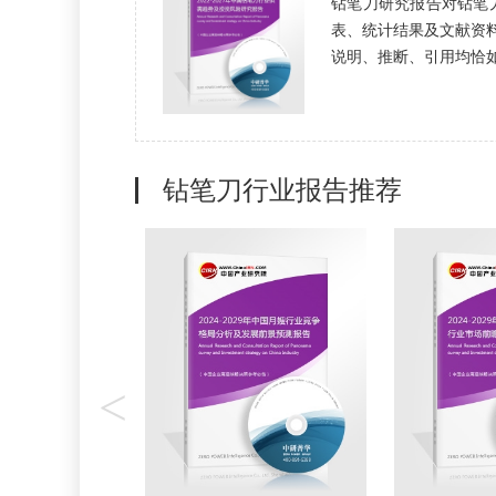
钻笔刀研究报告对钻笔
表、统计结果及文献资
说明、推断、引用均恰如其
钻笔刀行业报告推荐
<