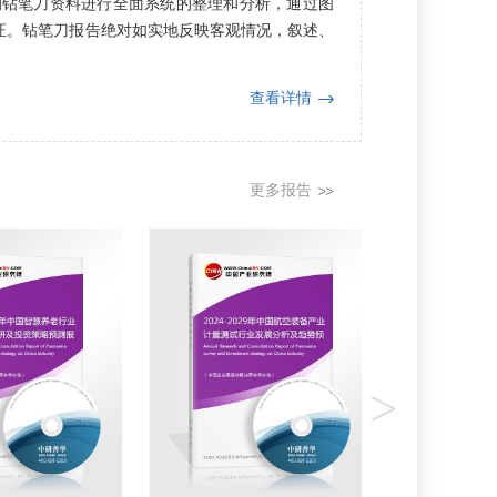
的钻笔刀资料进行全面系统的整理和分析，通过图
证。钻笔刀报告绝对如实地反映客观情况，叙述、
查看详情
更多报告
>