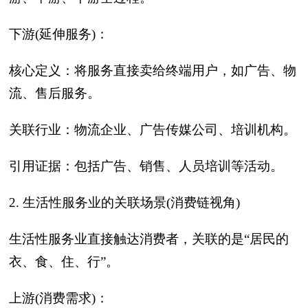
下游(延伸服务)‍：
核心定义：将服务直接卖给终端用户，如广告、物
流、售后服务。
关联行业：物流企业、广告传媒公司、培训机构。
引用证据：包括广告、销售、人员培训等活动。
2. 生活性服务业的关联场景(消费链视角)‍
生活性服务业直接触达消费者，关联的是‍“居民的
衣、食、住、行”‍。
上游(消费需求)‍：