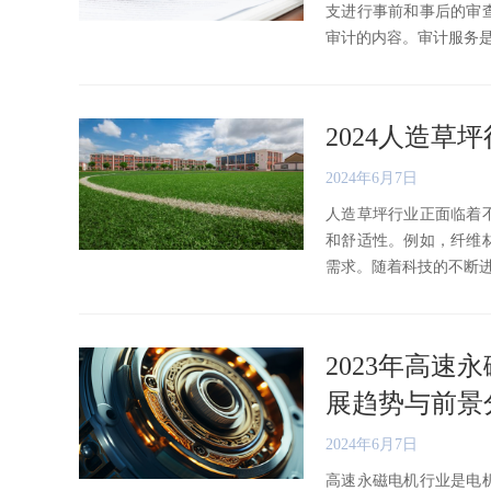
支进行事前和事后的审
审计的内容。审计服务是指审
2024人造
2024年6月7日
人造草坪行业正面临着
和舒适性。例如，纤维
需求。随着科技的不断进步，
2023年高
展趋势与前景
2024年6月7日
高速永磁电机行业是电