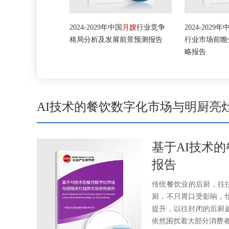
家政
行业市场
2024-2029年中国
月嫂
行业竞争
2024-2029年中
策略预测报告
格局分析及发展前景预测报告
行业市场前瞻分
略报告
AI技术的餐饮数字化市场与明厨亮
基于AI技术
报告
传统餐饮业的后厨，往
厨，不只胃口受影响，
提升，以往封闭的后厨
依然困扰着大部分消费者，