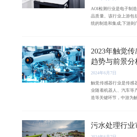
AOI检测行业是电子制
品质量。该行业上游包括
统的制造和集成;下游则广泛应
2023年触
趋势与前景分
2024年6月7日
触觉传感器行业是传感
业随着机器人、汽车等
造等关键环节，中游为触觉传
污水处理行业
2024年6月7日