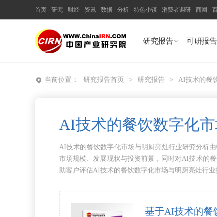
首页
研究
财经
资讯
数据
分析
特色小镇
消费者调研
商圈
研究报告
可研报告
当前位置：
研究报告首页
>
研究报告
>
AI技术的
AI技术的餐饮数字化
AI技术的餐饮数字化市场与明厨亮灶行业研究分析由
市场规模、发展现状与投资前景，同时对AI技术的
助客户评估AI技术的餐饮数字化市场与明厨亮灶行业
基于AI技术的