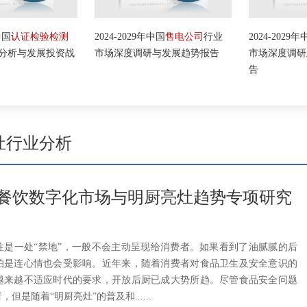
国
认证检验检测
2024-2029年中国
售电公司
行业
2024-2029年中
析与发展投资战
市场深度调研与发展趋势报告
市场深度调研及
告
灶行业分析
的餐饮数字化市场与明厨亮灶趋势专项研究
往是一处“禁地”，一般不会主动呈现给消费者。如果看到了油腻腻的后
怕是连心情也会受影响。近年来，随着消费者对食品卫生及安全意识的
越来越不适应时代的要求，开放后厨已成大势所趋。尽管食品安全问题
但是随着“明厨亮灶”的普及和......