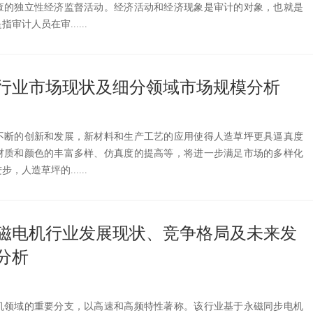
查的独立性经济监督活动。经济活动和经济现象是审计的对象，也就是
计人员在审......
草坪行业市场现状及细分领域市场规模分析
不断的创新和发展，新材料和生产工艺的应用使得人造草坪更具逼真度
材质和颜色的丰富多样、仿真度的提高等，将进一步满足市场的多样化
人造草坪的......
速永磁电机行业发展现状、竞争格局及未来发
分析
机领域的重要分支，以高速和高频特性著称。该行业基于永磁同步电机