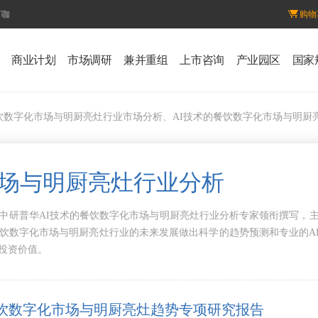
百咖
购物
商业计划
市场调研
兼并重组
上市咨询
产业园区
国家
餐饮数字化市场与明厨亮灶行业市场分析、AI技术的餐饮数字化市场与明厨
市场与明厨亮灶行业分析
中研普华AI技术的餐饮数字化市场与明厨亮灶行业分析专家领衔撰写，
餐饮数字化市场与明厨亮灶行业的未来发展做出科学的趋势预测和专业的A
投资价值。
餐饮数字化市场与明厨亮灶趋势专项研究报告