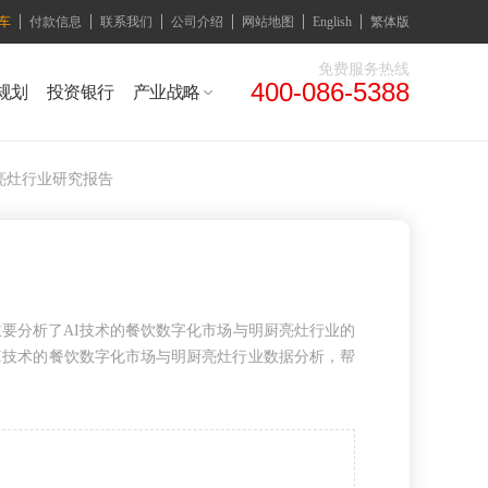
车
付款信息
联系我们
公司介绍
网站地图
English
繁体版
免费服务热线
400-086-5388
规划
投资银行
产业战略
亮灶行业研究报告
主要分析了AI技术的餐饮数字化市场与明厨亮灶行业的
I技术的餐饮数字化市场与明厨亮灶行业数据分析，帮