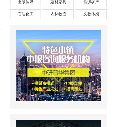
出版传媒
建材家具
能源矿产
石油化工
农林牧渔
文教体娱