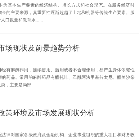
本为基本生产要素的经济结构、增长方式和社会形态。在服务经济时
增长的主要来源，其重要性逐渐超越了土地和机器等传统生产要素。服
数量和教育水......
市场现状及前景趋势分析
神经有麻醉作用，连续使用、滥用或者不合理使用，易产生身体依赖性
癖的药品。常用的麻醉药品有醋托啡、乙酰阿法甲基芬太尼、醋美沙朵
主要是局部......
政策环境及市场发展现状分析
照法律对国家各级政府及金融机构、企业事业组织的重大项目和财务收