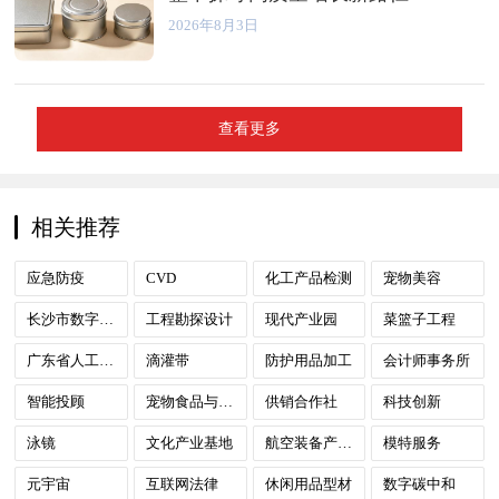
2026年8月3日
查看更多
相关推荐
应急防疫
CVD
化工产品检测
宠物美容
长沙市数字政府
工程勘探设计
现代产业园
菜篮子工程
广东省人工智能
滴灌带
防护用品加工
会计师事务所
智能投顾
宠物食品与用品
供销合作社
科技创新
泳镜
文化产业基地
航空装备产业计量测试
模特服务
元宇宙
互联网法律
休闲用品型材
数字碳中和