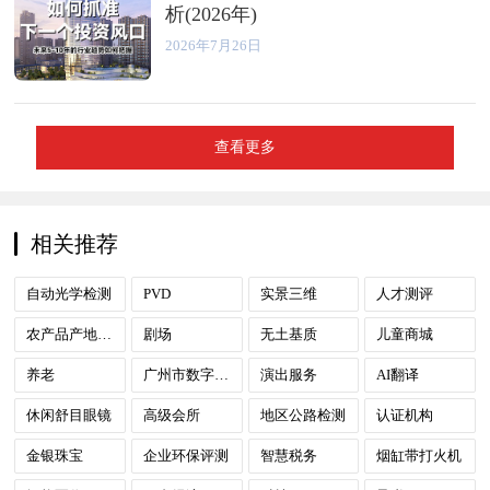
析(2026年)
2026年7月26日
查看更多
相关推荐
自动光学检测
PVD
实景三维
人才测评
农产品产地集配中心
剧场
无土基质
儿童商城
养老
广州市数字政府
演出服务
AI翻译
休闲舒目眼镜
高级会所
地区公路检测
认证机构
金银珠宝
企业环保评测
智慧税务
烟缸带打火机