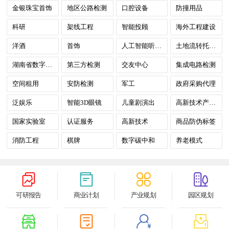
金银珠宝首饰
地区公路检测
口腔设备
防撞用品
科研
架线工程
智能投顾
海外工程建设
洋酒
首饰
人工智能听视觉SoC
土地流转托管平台
湖南省数字政府
第三方检测
交友中心
集成电路检测
空间租用
安防检测
军工
政府采购代理
泛娱乐
智能3D眼镜
儿童剧演出
高新技术产业园
国家实验室
认证服务
高新技术
商品防伪标签
消防工程
棋牌
数字碳中和
养老模式
可研报告
商业计划
产业规划
园区规划