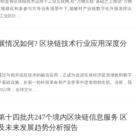
”即是将区块链技术运用于工业互联网,在“万物互联”基础之上推动“万物
在规模化和多参与方等业务场景中下,能够对产业链数字化升级发挥出
区D......
展情况如何? 区块链技术行业应用深度分
通过与相关信息技术的融合应用，正成为促进实体经济提质增效和数字
字基础设施，在新一轮科技革命和产业变革中迸发勃勃生机。当前，我
2年，全球主W......
第十四批共247个境内区块链信息服务 区
及未来发展趋势分析报告