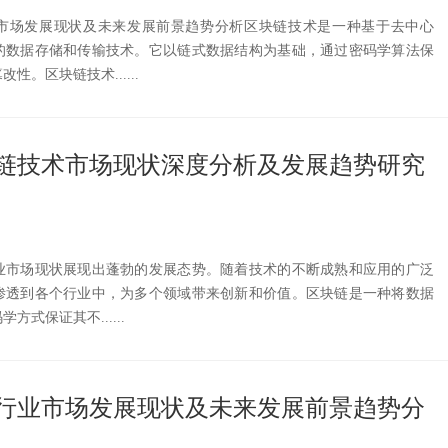
行业市场发展现状及未来发展前景趋势分析区块链技术是一种基于去中心
的数据存储和传输技术。它以链式数据结构为基础，通过密码学算法保
。区块链技术......
区块链技术市场现状深度分析及发展趋势研究
业市场现状展现出蓬勃的发展态势。随着技术的不断成熟和应用的广泛
渗透到各个行业中，为多个领域带来创新和价值。区块链是一种将数据
式保证其不......
块链行业市场发展现状及未来发展前景趋势分