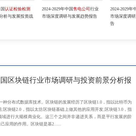
国
认证检验检测
2024-2029年中国
售电公司
行业
2024-2029年中
析与发展投资战
市场深度调研与发展趋势报告
市场深度调研及
告
29年中国区块链行业市场调研与投资前景分析报
in）是一种分布式数据库技术。区块链的发展经历了区块链1.0，指以比特币为
;区块链2.0，指以太坊区块链基础上做其他的应用开发;区块链3.0，指
领域进行大规模商业化。这三个之间并非递进关系，而是平行发展的阶
应用的作用。区块链是基2......