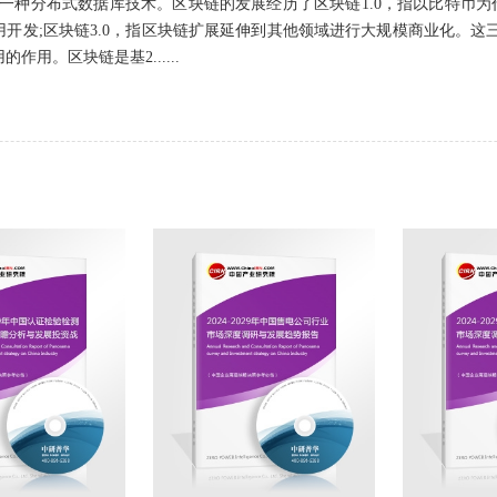
in）是一种分布式数据库技术。区块链的发展经历了区块链1.0，指以比特币
用开发;区块链3.0，指区块链扩展延伸到其他领域进行大规模商业化。
作用。区块链是基2......