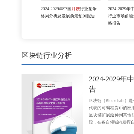
家政
行业市场
2024-2029年中国
月嫂
行业竞争
2024-2029年中
策略预测报告
格局分析及发展前景预测报告
行业市场前瞻分
略报告
区块链行业分析
2024-20
告
区块链（Blockcha
代表的可编程货币的应用
区块链扩展延伸到其他
段，在各自领域内发挥自己