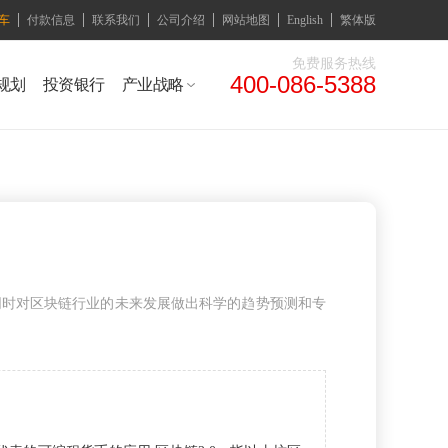
车
付款信息
联系我们
公司介绍
网站地图
English
繁体版
免费服务热线
400-086-5388
规划
投资银行
产业战略
同时对区块链行业的未来发展做出科学的趋势预测和专