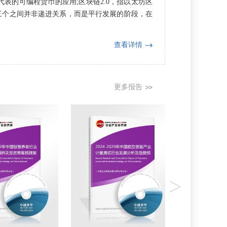
为代表的可编程货币的应用;区块链2.0，指以太坊区
这三个之间并非递进关系，而是平行发展的阶段，在
查看详情
更多报告
>