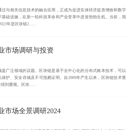
通过与相关信息技术的融合应用，正成为促进实体经济提质增效和数字
字基础设施，在新一轮科技革命和产业变革中迸发勃勃生机。当前，我
3年是区块链2......
行业市场调研与投资
涵盖广泛领域的议题。区块链是基于去中心化的分布式账本技术，可以
保护、安全存储及不可抵赖证明。自2009年产生以来，区块链技术逐
重视。区块......
市场全景调研2024