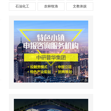
石油化工
农林牧渔
文教体娱