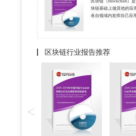
区块链（Blockcha
块链基础上做其他的应
各自领域内发挥自己应用的
区块链行业报告推荐
<