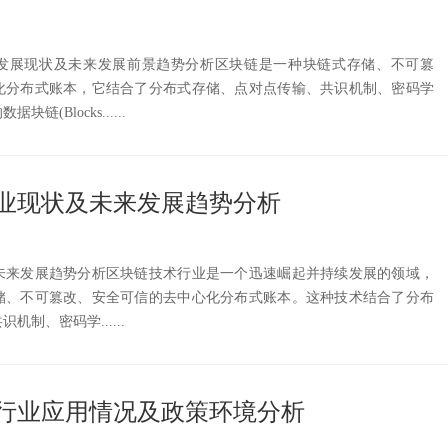
市场发展现状及未来发展前景趋势分析区块链是一种块链式存储、不可篡
化分布式账本，它结合了分布式存储、点对点传输、共识机制、密码学
(Blocks......
业现状及未来发展趋势分析
未来发展趋势分析区块链技术行业是一个迅速崛起并持续发展的领域，
储、不可篡改、安全可信的去中心化分布式账本。这种技术结合了分布
制、密码学......
块链行业应用情况及政策环境分析