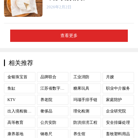
2026年2月2日
查看更多
相关推荐
金银珠宝首
品牌联合
工业消防
月嫂
鱼缸
江苏省数字政府
糖果玩具
职业中介服务
KTV
养老院
玛瑙手排手链
家庭陪护
出入境检验检疫
奢侈品
理化检测
企业研究院
高等教育
公共安防
防洪排涝工程
安全排爆处理
康养基地
钢卷尺
养生馆
畜牧塑料用品