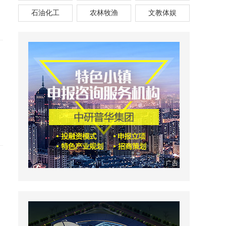
石油化工
农林牧渔
文教体娱