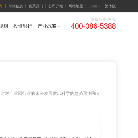
车
付款信息
联系我们
公司介绍
网站地图
English
繁体版
免费服务热线
400-086-5388
规划
投资银行
产业战略
同时对产业园行业的未来发展做出科学的趋势预测和专