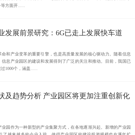
面开......
业发展前景研究：6G已走上发展快车道
革命和产业变革的重要引擎，也是高质量发展的核心驱动力。随着信息
，信息产业园区的建设和发展得到了广泛的关注和推动。目前，我国已
00个，涵盖......
状及趋势分析 产业园区将更加注重创新化
产业园作为一种新型的产业集聚方式，在各地逐渐兴起。新增的产业园
引了越来越多的企业入驻，使得产业园区的建设投资规模也在逐年扩