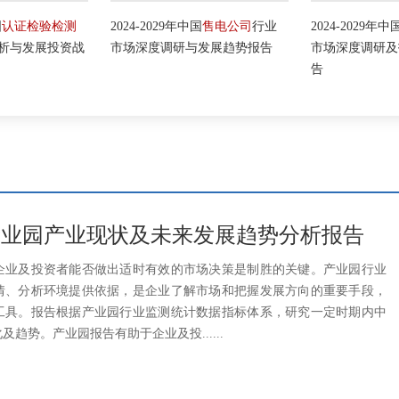
2024-2029年中国
售电公司
行业
2024-2029年中国
智慧养老
行业
市场深度调研与发展趋势报告
市场深度调研及投资策略预测报
告
29年产业园产业现状及未来发展趋势分析报告
企业及投资者能否做出适时有效的市场决策是制胜的关键。产业园行业
情、分析环境提供依据，是企业了解市场和把握发展方向的重要手段，
工具。报告根据产业园行业监测统计数据指标体系，研究一定时期内中
趋势。产业园报告有助于企业及投......