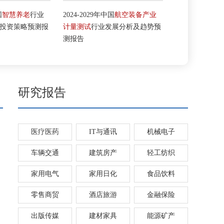
2024-2029年中国
航空装备产业
2024-2029年中国
工业视觉检测
计量测试
行业发展分析及趋势预
行业发展现状分析及投资前景预
测报告
测研究报告
研究报告
医疗医药
IT与通讯
机械电子
车辆交通
建筑房产
轻工纺织
家用电气
家用日化
食品饮料
零售商贸
酒店旅游
金融保险
出版传媒
建材家具
能源矿产