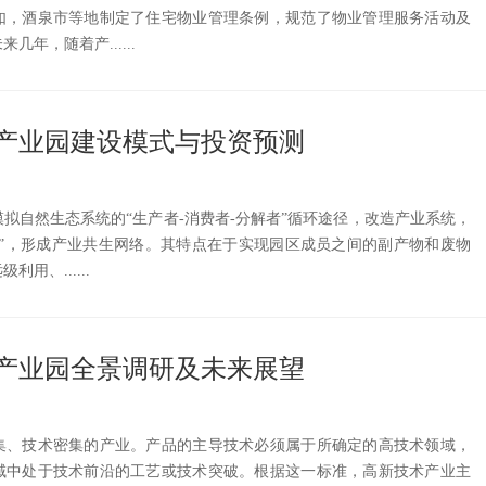
如，酒泉市等地制定了住宅物业管理条例，规范了物业管理服务活动及
年，随着产......
产业园建设模式与投资预测
拟自然生态系统的“生产者-消费者-分解者”循环途径，改造产业系统，
链”，形成产业共生网络。其特点在于实现园区成员之间的副产物和废物
用、......
产业园全景调研及未来展望
集、技术密集的产业。产品的主导技术必须属于所确定的高技术领域，
域中处于技术前沿的工艺或技术突破。根据这一标准，高新技术产业主