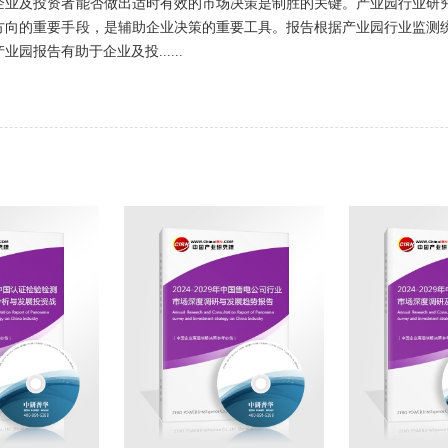
企业及投资者能否做出适时有效的市场决策是制胜的关键。产业园行业研
方向的重要手段，是辅助企业决策的重要工具。报告根据产业园行业监测
园报告有助于企业及投......