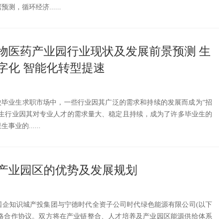
，循环经济......
生物医药产业园行业现状及发展前景预测 生
字化 智能化转型提速
校毕业生求职市场中，一些行业因其广泛的需求和持续的发展而成为“招
卫生行业因其对专业人才的需求量大、稳定且持续，成为了许多毕业生的
业的......
材料产业园区的优势及发展规划
国企知识城产投集团与宁德时代全资子公司时代绿色能源有限公司(以下
战略合作协议。双方将在产业链整合、人才培养及产业园区能源供给体系