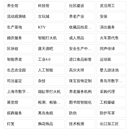
养生馆
科技馆
社区建设
灵活用工
流动观测镜
古玩城
养老产业
安保
生产基地
KTV
收藏品拍卖服务
演出服务
婚庆服务
智能打火机
成人用品
火车票代售
区块链
露天酒吧
安全生产中介服务
同声传译
智能养老
工业4.0
进口食品标签
运动装
生态农业园
人工智能
高尔夫球
婴儿游泳池
司法鉴定
杂技
珠宝首饰定制
青岛市数字政府
上海市数字政府
烟缸带打火机
养老服务机构
采购代理
展览馆
检测、检验与认证（TIC）
图书馆智能化
工程爆破
殡葬服务
离岛免税
防伪
防护耳罩
灯笼
胸花饰品
技术检测
出口加工区