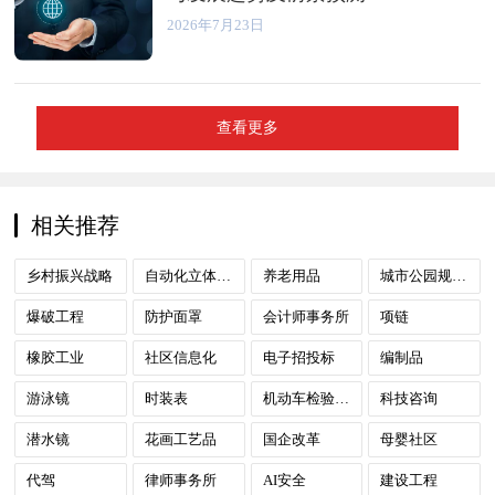
2026年7月23日
查看更多
相关推荐
乡村振兴战略
自动化立体车库
养老用品
城市公园规划建设
爆破工程
防护面罩
会计师事务所
项链
橡胶工业
社区信息化
电子招投标
编制品
游泳镜
时装表
机动车检验检测
科技咨询
潜水镜
花画工艺品
国企改革
母婴社区
代驾
律师事务所
AI安全
建设工程